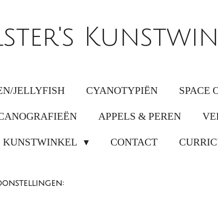
lster's Kunstwin
N/JELLYFISH
CYANOTYPIËN
SPACE 
CANOGRAFIEËN
APPELS & PEREN
VE
KUNSTWINKEL
CONTACT
CURRIC
onstellingen: