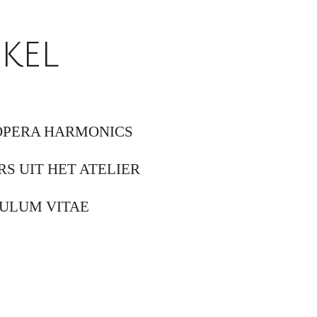
kel
OPERA HARMONICS
RS UIT HET ATELIER
ULUM VITAE