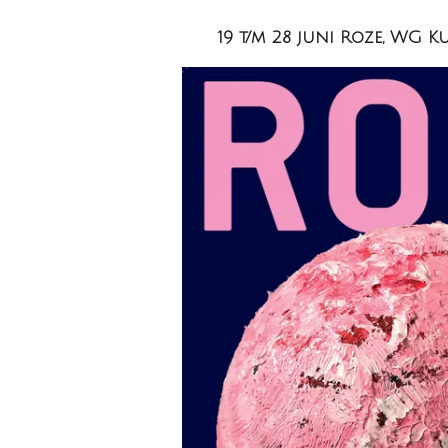
19 t/m 28 juni Roze, WG K