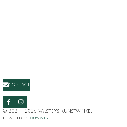
contact
F
I
a
n
© 2021 - 2026 Valster's Kunstwinkel
c
s
Powered by
JouwWeb
e
t
b
a