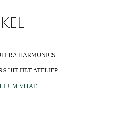
kel
OPERA HARMONICS
RS UIT HET ATELIER
ULUM VITAE
______________________