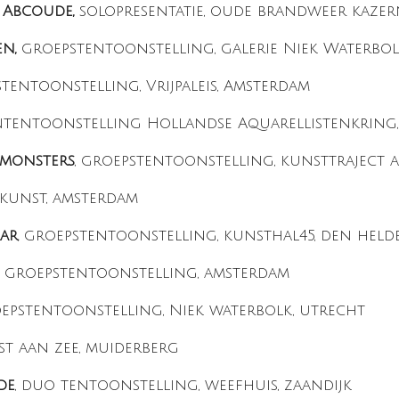
 Abcoude,
solopresentatie, oude brandweer kazer
en,
groepstentoonstelling, galerie Niek Waterbol
stentoonstelling, Vrijpaleis, Amsterdam
ntentoonstelling Hollandse Aquarellistenkring
 monsters
, groepstentoonstelling, kunsttraject 
 kunst, amsterdam
ar
, groepstentoonstelling, kunsthal45, den held
groepstentoonstelling, amsterdam
pstentoonstelling, Niek waterbolk, utrecht
st aan zee, muiderberg
de
, duo tentoonstelling, weefhuis, zaandijk