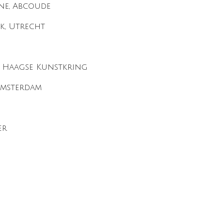
ne, Abcoude
k, Utrecht
, Haagse Kunstkring
amsterdam
er