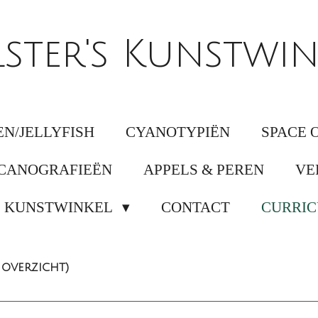
lster's Kunstwin
N/JELLYFISH
CYANOTYPIËN
SPACE 
CANOGRAFIEËN
APPELS & PEREN
VE
KUNSTWINKEL
CONTACT
CURRIC
overzicht)
________________________________________________________