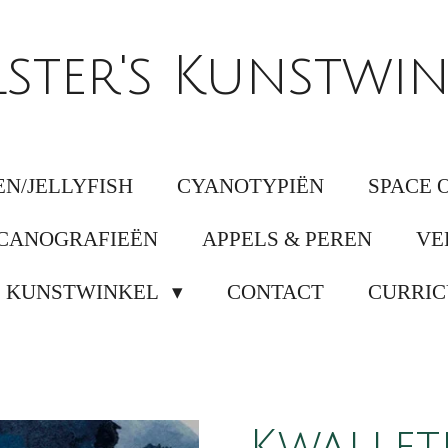
lster's Kunstwin
N/JELLYFISH
CYANOTYPIËN
SPACE 
CANOGRAFIEËN
APPELS & PEREN
VE
KUNSTWINKEL
CONTACT
CURRIC