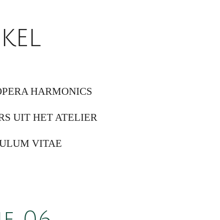
kel
OPERA HARMONICS
RS UIT HET ATELIER
ULUM VITAE