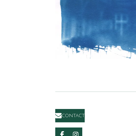
contact