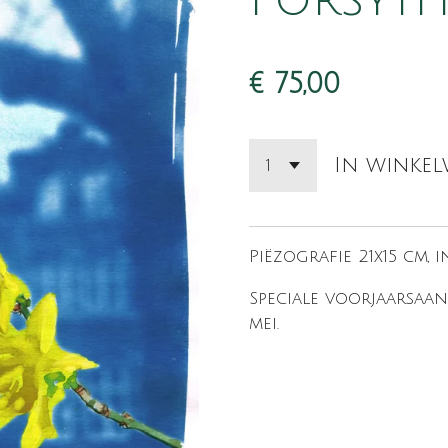
Forsythi
€ 75,00
In winke
Piëzografie 21x15 cm, 
Speciale voorjaarsaan
mei.