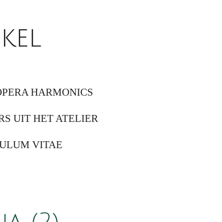
kel
OPERA HARMONICS
RS UIT HET ATELIER
ULUM VITAE