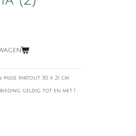
a (2)
lwagen
in passe partout 30 x 21 cm
bieding geldig tot en met 1