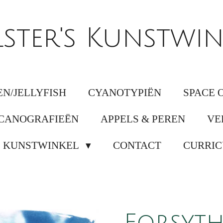
lster's Kunstwin
N/JELLYFISH
CYANOTYPIËN
SPACE 
CANOGRAFIEËN
APPELS & PEREN
VE
KUNSTWINKEL
CONTACT
CURRIC