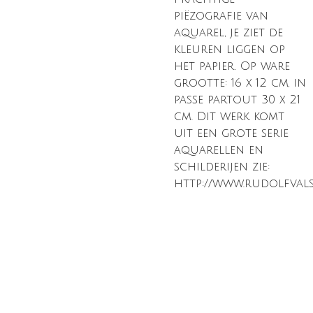
piëzografie van
aquarel, je ziet de
kleuren liggen op
het papier. Op ware
grootte: 16 x 12 cm, in
passe partout 30 x 21
cm. Dit werk komt
uit een grote serie
aquarellen en
schilderijen zie:
http://www.rudolfvalst