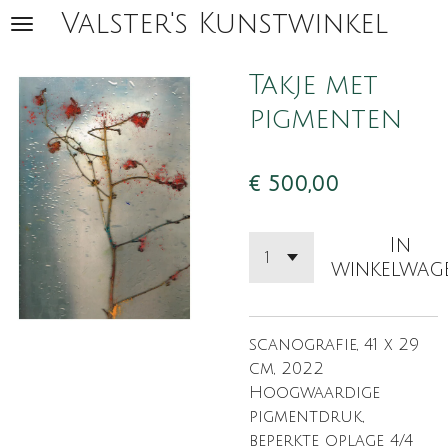
Valster's Kunstwinkel
Ga
direct
naar
Takje met
de
pigmenten
hoofdinhoud
€ 500,00
In
winkelwag
scanografie, 41 x 29
cm, 2022
Hoogwaardige
pigmentdruk,
beperkte oplage 4/4