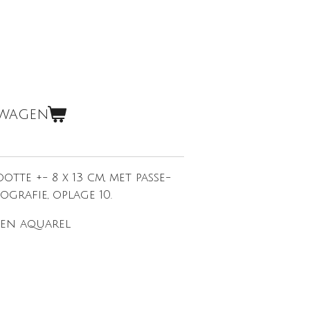
lwagen
otte +- 8 x 13 cm, met passe-
zografie, oplage 10.
 en aquarel