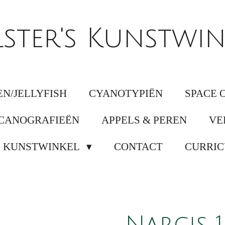
lster's Kunstwin
N/JELLYFISH
CYANOTYPIËN
SPACE 
CANOGRAFIEËN
APPELS & PEREN
VE
KUNSTWINKEL
CONTACT
CURRIC