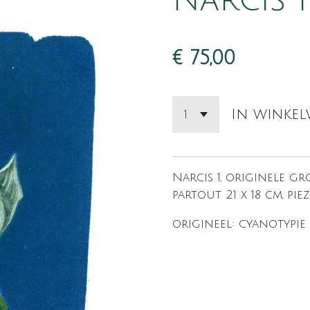
Narcis 1
€ 75,00
In winke
Narcis 1, originele gro
partout 21 x 18 cm, pie
origineel: cyanotypie