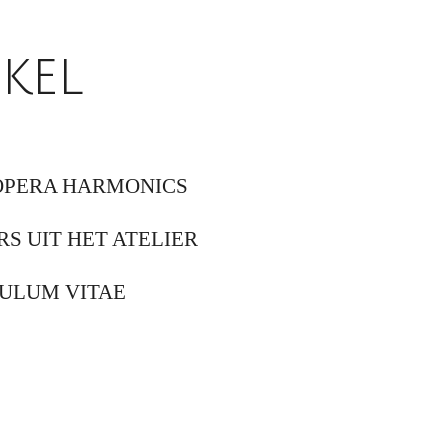
kel
OPERA HARMONICS
RS UIT HET ATELIER
ULUM VITAE